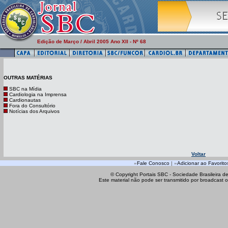
Edição de Março / Abril 2005 Ano XII - Nº 68
OUTRAS MATÉRIAS
SBC na Mídia
Cardiologia na Imprensa
Cardionautas
Fora do Consultório
Notícias dos Arquivos
Voltar
»
Fale Conosco
| »
Adicionar ao Favorito
© Copyright Portais SBC - Sociedade Brasileira d
Este material não pode ser transmitido por broadcast o